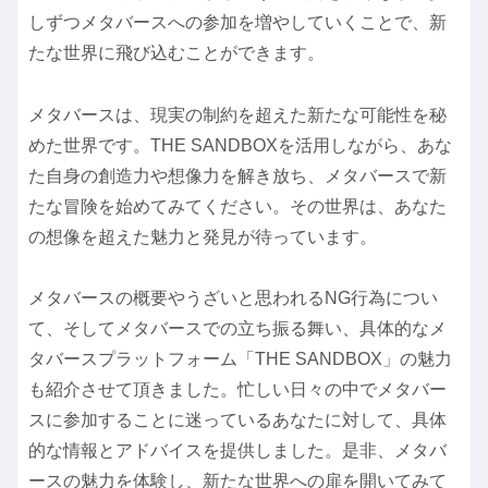
しずつメタバースへの参加を増やしていくことで、新
たな世界に飛び込むことができます。
メタバースは、現実の制約を超えた新たな可能性を秘
めた世界です。THE SANDBOXを活用しながら、あな
た自身の創造力や想像力を解き放ち、メタバースで新
たな冒険を始めてみてください。その世界は、あなた
の想像を超えた魅力と発見が待っています。
メタバースの概要やうざいと思われるNG行為につい
て、そしてメタバースでの立ち振る舞い、具体的なメ
タバースプラットフォーム「THE SANDBOX」の魅力
も紹介させて頂きました。忙しい日々の中でメタバー
スに参加することに迷っているあなたに対して、具体
的な情報とアドバイスを提供しました。是非、メタバ
ースの魅力を体験し、新たな世界への扉を開いてみて