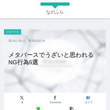
なのふら
メタバース
2017.06.11
2023.07.18
メタバースでうざいと思われる
NG行為5選
X
Facebook
はてブ