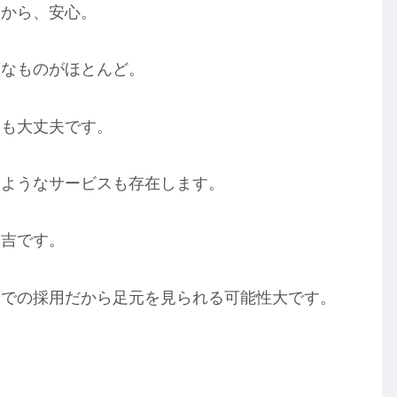
るから、安心。
須なものがほとんど。
ても大丈夫です。
るようなサービスも存在します。
と吉です。
験での採用だから足元を見られる可能性大です。