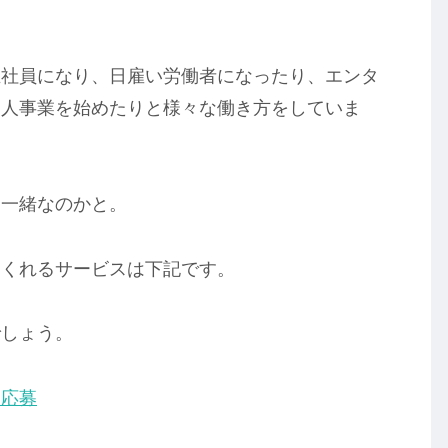
正社員になり、日雇い労働者になったり、エンタ
個人事業を始めたりと様々な働き方をしていま
は一緒なのかと。
てくれるサービスは下記です。
でしょう。
人応募