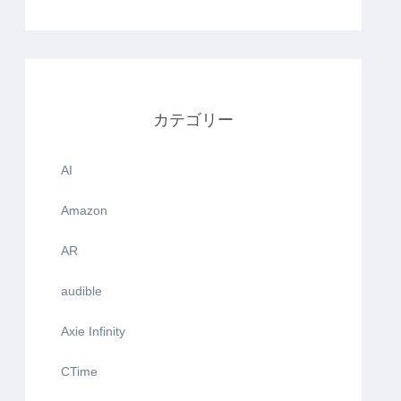
カテゴリー
AI
Amazon
AR
audible
Axie Infinity
CTime