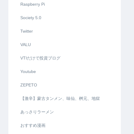
Raspberry Pi
Society 5.0
Twitter
VALU
VTIだけで投資ブログ
Youtube
ZEPETO
【激辛】蒙古タンメン、味仙、桝元、地獄
あっさりラーメン
おすすめ漫画