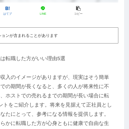
はてブ
LINE
コピー
ションが含まれることがあります
は転職した方がいい理由5選
高収入のイメージがありますが、現実はそう簡単
までの期間が長くなると、多くの人が将来性に不
は、ホストでの売れるまでの期間が長い場合に転
ントをご紹介します。将来を見据えて正社員とし
あなたにとって、参考になる情報を提供します。
明らかに転職した方が心身ともに健康で自由な生