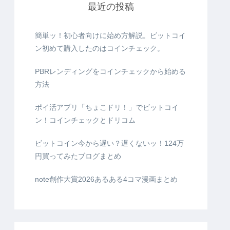
最近の投稿
簡単ッ！初心者向けに始め方解説。ビットコイ
ン初めて購入したのはコインチェック。
PBRレンディングをコインチェックから始める
方法
ポイ活アプリ「ちょこドリ！」でビットコイ
ン！コインチェックとドリコム
ビットコイン今から遅い？遅くないッ！124万
円買ってみたブログまとめ
note創作大賞2026あるある4コマ漫画まとめ