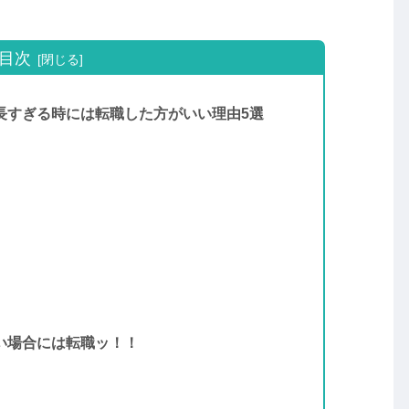
目次
長すぎる時には転職した方がいい理由5選
い場合には転職ッ！！