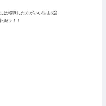
時には転職した方がいい理由5選
は転職ッ！！