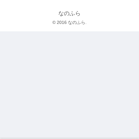
なのふら
© 2016 なのふら.