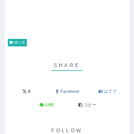
独り言
X
Facebook
はてブ
LINE
コピー