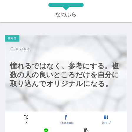
なのふら
独り言
2017.06.03
憧れるではなく、参考にする。複
数の人の良いところだけを自分に
取り込んでオリジナルになる。
X
Facebook
はてブ