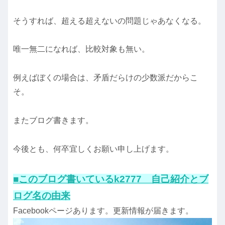
そうすれば、超える超えないの問題じゃあなくなる。
唯一無二になれば、比較対象も無い。
例えばぼくの場合は、矛盾だらけの少数派だからこ
そ。
またブログ書きます。
今後とも、何卒宜しくお願い申し上げます。
■このブログ書いているk2777 自己紹介とブ
ログ名の由来
Facebookページあります。更新情報が届きます。