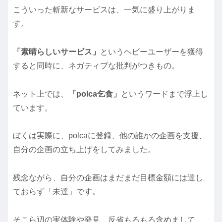
こういった斬新なサービスは、一気に盛り上がりま
す。
「素晴らしいサービス」
というヘビーユーザーを獲得
すると同時に、ネガティブな批判がつきもの。
ネット上では、
「polca乞食」
というワードまで浮上し
ています。
ぼくは実際に、polcaに登録、他の誰かの企画を支援、
自分の企画の立ち上げをしてみました。
残念ながら、自分の企画はまだまだ目標金額には達し
ておらず「未達」です。
そこら辺の実体験や発見、反省もろもろ含めまして、