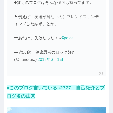
♣ぼくのブログはそんな側面も持ってます。
🍜例えば「友達が居ないのにフレンドファンデ
ィングした結果」とか。
🌸あれは、失敗だった！w
#polca
— 散歩師、健康思考のロック好き。
(@nanofura)
2018年6月1日
■このブログ書いているk2777 自己紹介とブ
ログ名の由来