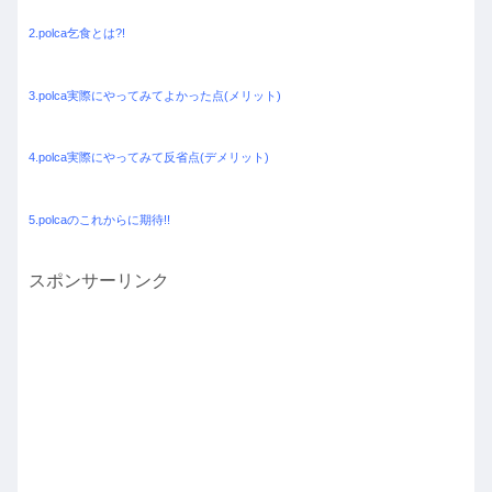
2.polca乞食とは?!
3.polca実際にやってみてよかった点(メリット)
4.polca実際にやってみて反省点(デメリット)
5.polcaのこれからに期待!!
スポンサーリンク