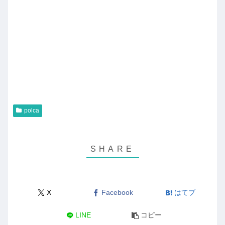
polca
X
Facebook
はてブ
LINE
コピー