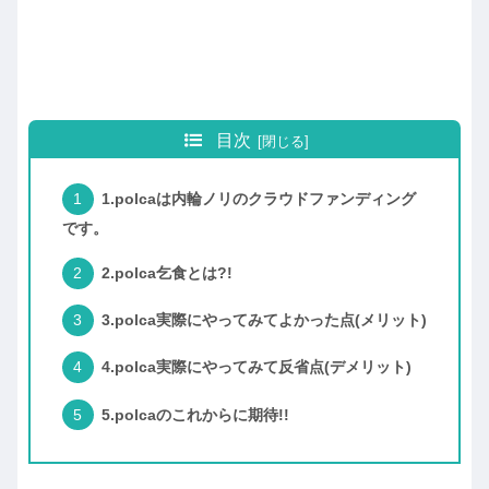
目次
1.polcaは内輪ノリのクラウドファンディング
です。
2.polca乞食とは?!
3.polca実際にやってみてよかった点(メリット)
4.polca実際にやってみて反省点(デメリット)
5.polcaのこれからに期待!!