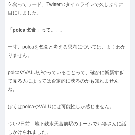
乞食ってワード、Twitterのタイムラインで久しぶりに
目にしました。
「polca 乞食」って。。。
一寸、polcaを乞食と考える思考については、よくわか
りません。
polcaやVALUがやっていることって、確かに斬新すぎ
て見る人によっては否定的に映るのかも知れません
ね。
ぼくはpolcaやVALUには可能性しか感じません。
つい2日前、地下鉄水天宮前駅のホームでお婆さんに話
しかけられました。