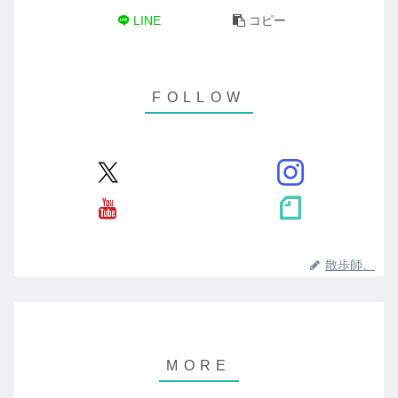
LINE
コピー
散歩師。