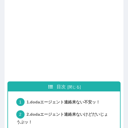
目次
1.dodaエージェント連絡来ない不安ッ！
2.dodaエージェント連絡来ないけどだいじょ
うぶッ！