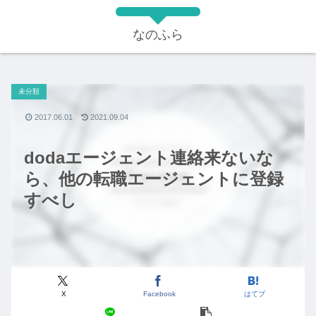
なのふら
未分類
2017.06.01
2021.09.04
dodaエージェント連絡来ないな
ら、他の転職エージェントに登録
すべし
X
Facebook
はてブ