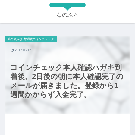
なのふら
暗号資産(仮想通貨コインチェック
2017.06.12
コインチェック本人確認ハガキ到
着後、2日後の朝に本人確認完了の
メールが届きました。登録から1
週間かからず入金完了。