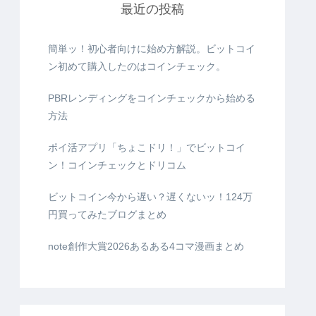
最近の投稿
簡単ッ！初心者向けに始め方解説。ビットコイ
ン初めて購入したのはコインチェック。
PBRレンディングをコインチェックから始める
方法
ポイ活アプリ「ちょこドリ！」でビットコイ
ン！コインチェックとドリコム
ビットコイン今から遅い？遅くないッ！124万
円買ってみたブログまとめ
note創作大賞2026あるある4コマ漫画まとめ