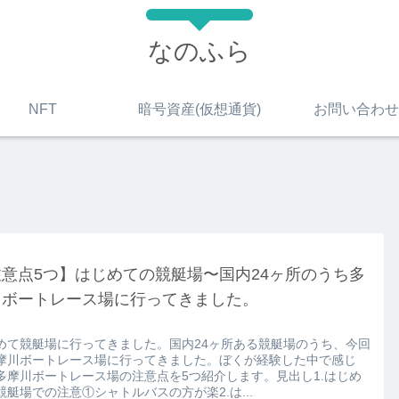
なのふら
NFT
暗号資産(仮想通貨)
お問い合わせ
意点5つ】はじめての競艇場〜国内24ヶ所のうち多
川ボートレース場に行ってきました。
めて競艇場に行ってきました。国内24ヶ所ある競艇場のうち、今回
摩川ボートレース場に行ってきました。ぼくが経験した中で感じ
多摩川ボートレース場の注意点を5つ紹介します。見出し1.はじめ
競艇場での注意①シャトルバスの方が楽2.は...