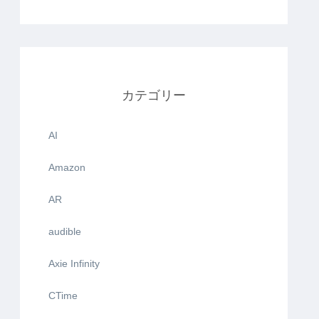
カテゴリー
AI
Amazon
AR
audible
Axie Infinity
CTime