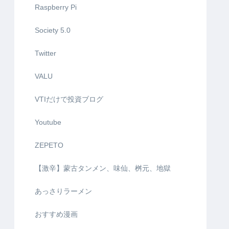
Raspberry Pi
Society 5.0
Twitter
VALU
VTIだけで投資ブログ
Youtube
ZEPETO
【激辛】蒙古タンメン、味仙、桝元、地獄
あっさりラーメン
おすすめ漫画