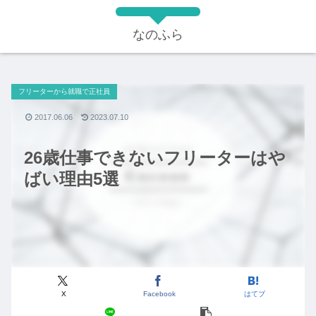
なのふら
フリーターから就職で正社員
2017.06.06
2023.07.10
26歳仕事できないフリーターはや
ばい理由5選
X
Facebook
はてブ