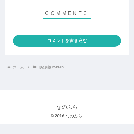
コメントを書き込む
ホーム
似顔絵(Twitter)
なのふら
© 2016 なのふら.