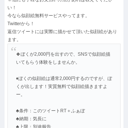
い！
今なら似顔絵無料サービスやってます。
Twitterから！
返信ツイートには実際に描かせて頂いた似顔絵があり
ます。
🍀ぼくが2,000円を出すので、SNSで似顔絵描
いてもらう体験をしませんか。
♦ぼくの似顔絵は通常2,000円するのですが、ぼ
くが出します！実質無料で似顔絵描きますよ
ー。
♣条件：このツイートRT＋ふぁぼ
♣納期：気長に
♣上限：別途報告