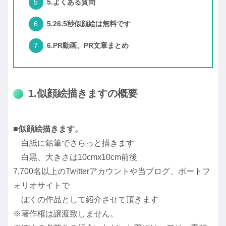
5.よくある質問
5.26.5秒似顔絵は無料です
6.PR動画、PR文章まとめ
1.似顔絵描きますの概要
■似顔絵描きます。
白紙に鉛筆でさらっと描きます
白黒、大きさは10cmx10cm前後
7,700名以上のTwitterアカウントや当ブログ、ポートフ
ォリオサイトで
ぼくの作品として紹介させて頂きます
※著作権は譲渡致しません。