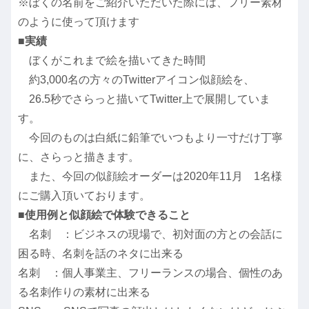
※ぼくの名前をご紹介いただいた際には、フリー素材
のように使って頂けます
■実績
ぼくがこれまで絵を描いてきた時間
約3,000名の方々のTwitterアイコン似顔絵を、
26.5秒でさらっと描いてTwitter上で展開していま
す。
今回のものは白紙に鉛筆でいつもより一寸だけ丁寧
に、さらっと描きます。
また、今回の似顔絵オーダーは2020年11月 1名様
にご購入頂いております。
■使用例と似顔絵で体験できること
名刺 ：ビジネスの現場で、初対面の方との会話に
困る時、名刺を話のネタに出来る
名刺 ：個人事業主、フリーランスの場合、個性のあ
る名刺作りの素材に出来る