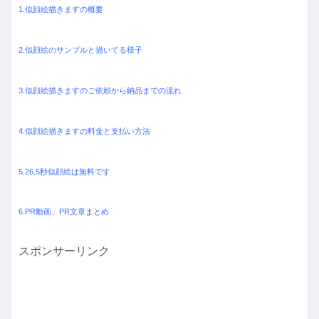
1.似顔絵描きますの概要
2.似顔絵のサンプルと描いてる様子
3.似顔絵描きますのご依頼から納品までの流れ
4.似顔絵描きますの料金と支払い方法
5.26.5秒似顔絵は無料です
6.PR動画、PR文章まとめ
スポンサーリンク