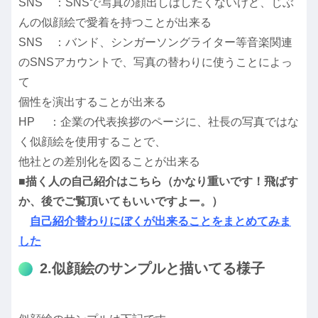
SNS ：SNSで写真の顔出しはしたくないけど、じぶ
んの似顔絵で愛着を持つことが出来る
SNS ：バンド、シンガーソングライター等音楽関連
のSNSアカウントで、写真の替わりに使うことによっ
て
個性を演出することが出来る
HP ：企業の代表挨拶のページに、社長の写真ではな
く似顔絵を使用することで、
他社との差別化を図ることが出来る
■描く人の自己紹介はこちら（かなり重いです！飛ばす
か、後でご覧頂いてもいいですよー。）
自己紹介替わりにぼくが出来ることをまとめてみま
した
2.似顔絵のサンプルと描いてる様子