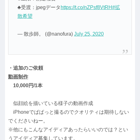
♣受渡：jpegデータ
https://t.co/nZPsf8VtRH
#拡
散希望️
— 散歩師。 (@nanofura)
July 25, 2020
・追加のご依頼
動画制作
10,000円/1本
似顔絵を描いている様子の動画作成
iPhoneでぱぱっと撮るのでクオリティは期待しない
でくださいねー。
※他にもこんなアイディアあったらいいのでは？とい
うアイディア募集しています。