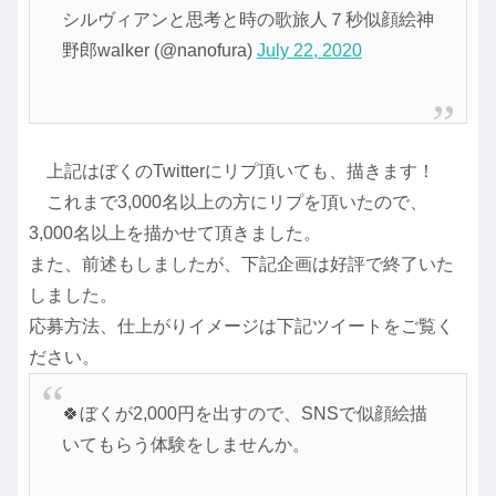
シルヴィアンと思考と時の歌旅人７秒似顔絵神
野郎walker (@nanofura)
July 22, 2020
上記はぼくのTwitterにリプ頂いても、描きます！
これまで3,000名以上の方にリプを頂いたので、
3,000名以上を描かせて頂きました。
また、前述もしましたが、下記企画は好評で終了いた
しました。
応募方法、仕上がりイメージは下記ツイートをご覧く
ださい。
🍀ぼくが2,000円を出すので、SNSで似顔絵描
いてもらう体験をしませんか。