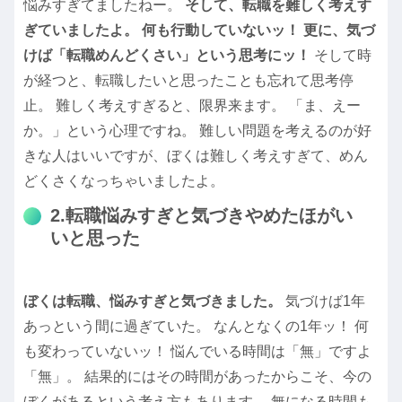
悩みすぎてましたねー。
そして、転職を難しく考えす
ぎていましたよ。
何も行動していないッ！
更に、気づ
けば「転職めんどくさい」という思考にッ！
そして時
が経つと、転職したいと思ったことも忘れて思考停
止。 難しく考えすぎると、限界来ます。 「ま、えー
か。」という心理ですね。 難しい問題を考えるのが好
きな人はいいですが、ぼくは難しく考えすぎて、めん
どくさくなっちゃいましたよ。
2.転職悩みすぎと気づきやめたほがい
いと思った
ぼくは転職、悩みすぎと気づきました。
気づけば1年
あっという間に過ぎていた。 なんとなくの1年ッ！ 何
も変わっていないッ！ 悩んでいる時間は「無」ですよ
「無」。 結果的にはその時間があったからこそ、今の
ぼくがあるという考え方もあります。 無になる時間も