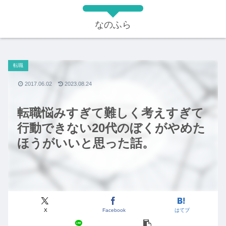
なのふら
転職
2017.06.02
2023.08.24
転職悩みすぎて難しく考えすぎて
行動できない20代のぼくがやめた
ほうがいいと思った話。
X
Facebook
はてブ