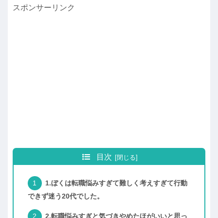
スポンサーリンク
目次
1.ぼくは転職悩みすぎて難しく考えすぎて行動
できず迷う20代でした。
2.転職悩みすぎと気づきやめたほがいいと思っ