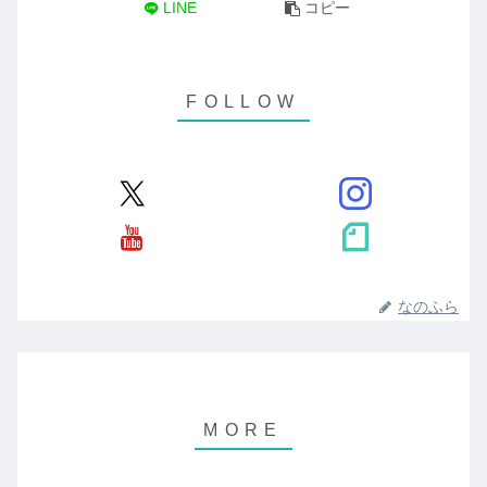
LINE
コピー
なのふら