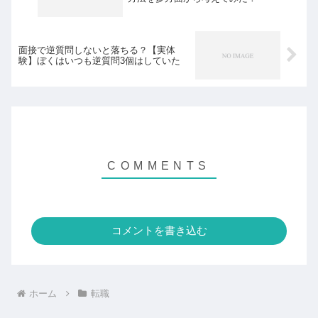
面接で逆質問しないと落ちる？【実体
験】ぼくはいつも逆質問3個はしていた
コメントを書き込む
ホーム
転職