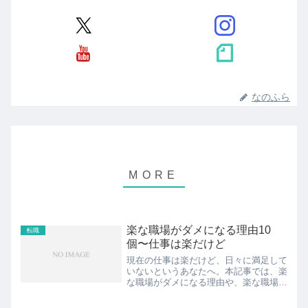
なのふら
楽な職場がダメになる理由10
転職
個〜仕事は楽だけど
現在の仕事は楽だけど、日々に満足して
いないというあなたへ。本記事では、楽
な職場がダメになる理由や、楽な職場で
ダメになる前にすべきことについてお話
しします。将来に漠然とした不安を抱え