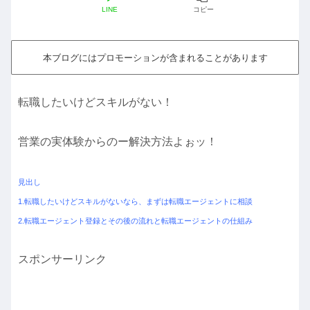
LINE
コピー
本ブログにはプロモーションが含まれることがあります
転職したいけどスキルがない！
営業の実体験からのー解決方法よぉッ！
見出し
1.転職したいけどスキルがないなら、まずは転職エージェントに相談
2.転職エージェント登録とその後の流れと転職エージェントの仕組み
スポンサーリンク