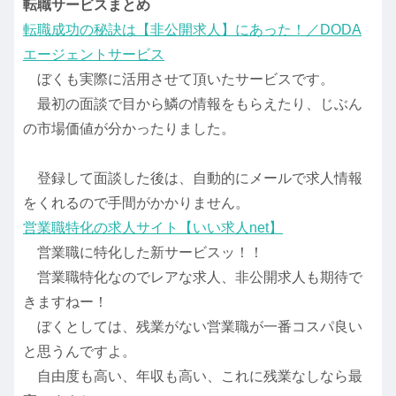
転職サービスまとめ
転職成功の秘訣は【非公開求人】にあった！／DODA
エージェントサービス
ぼくも実際に活用させて頂いたサービスです。
最初の面談で目から鱗の情報をもらえたり、じぶん
の市場価値が分かったりました。
登録して面談した後は、自動的にメールで求人情報
をくれるので手間がかかりません。
営業職特化の求人サイト【いい求人net】
営業職に特化した新サービスッ！！
営業職特化なのでレアな求人、非公開求人も期待で
きますねー！
ぼくとしては、残業がない営業職が一番コスパ良い
と思うんですよ。
自由度も高い、年収も高い、これに残業なしなら最