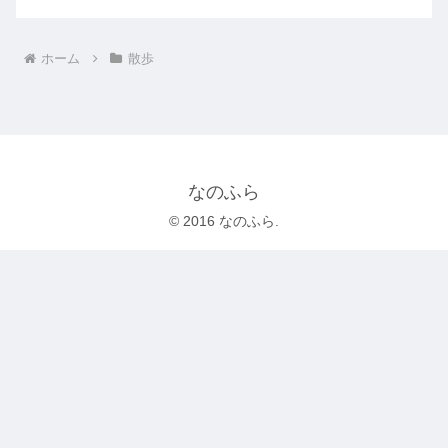
ホーム
散歩
なのふら
© 2016 なのふら.