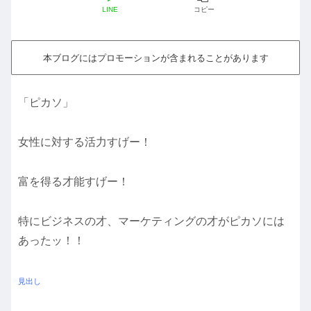
LINE
コピー
本ブログにはプロモーションが含まれることがあります
「ピカソ」
女性に対する活力すげー！
富を得る才能すげー！
特にビジネスの才、マーケティングの才がピカソには
あったッ！！
見出し