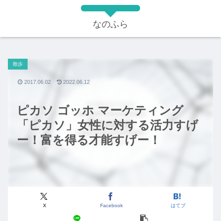
なのふら
散歩
2017.06.02
2022.06.12
ピカソ ゴッホ マーケティング
「ピカソ」女性に対する活力すげ
ー！富を得る才能すげー！
X
Facebook
はてブ