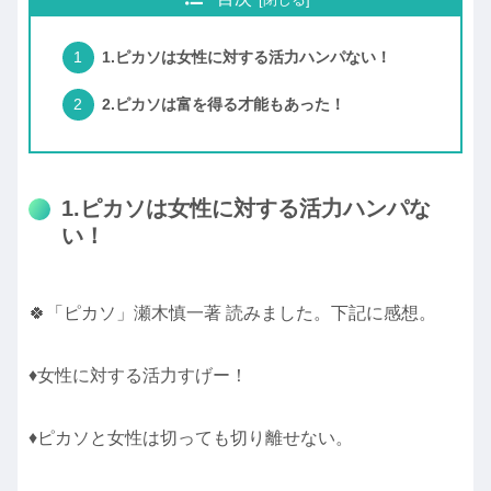
1.ピカソは女性に対する活力ハンパない！
2.ピカソは富を得る才能もあった！
1.ピカソは女性に対する活力ハンパな
い！
🍀「ピカソ」瀬木慎一著 読みました。下記に感想。
♦女性に対する活力すげー！
♦ピカソと女性は切っても切り離せない。