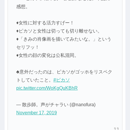
感想。
♦女性に対する活力すげー！
♦ピカソと女性は切っても切り離せない。
♦「きみの肖像画を描いてみたいな。」という
セリフッ！
♦女性の顔の変化は公私混同。
♣意外だったのは、ピカソがゴッホをリスペク
トしていたこと。
#ピカソ
pic.twitter.com/WoKgQuKBhR
— 散歩師。声がチャラい (@nanofura)
November 17, 2019