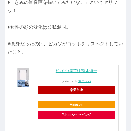
♦「きみの肖像画を描いてみたいな。」というセリフ
ッ！
♦女性の顔の変化は公私混同。
♣意外だったのは、ピカソがゴッホをリスペクトしてい
たこと。
ピカソ /集英社/瀬木慎一
posted with
カエレバ
楽天市場
Amazon
Yahooショッピング