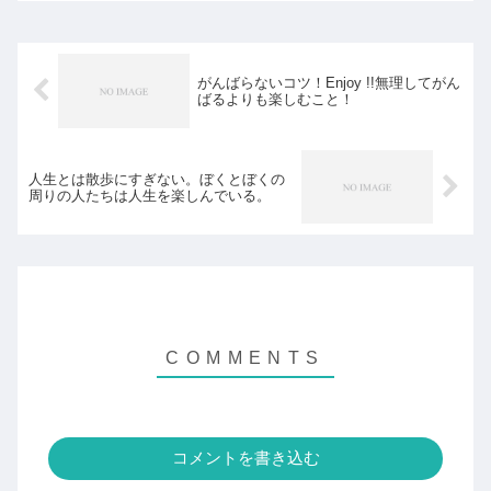
(adsbygoogle = window.adsbygoo...
がんばらないコツ！Enjoy !!無理してがん
ばるよりも楽しむこと！
人生とは散歩にすぎない。ぼくとぼくの
周りの人たちは人生を楽しんでいる。
コメントを書き込む