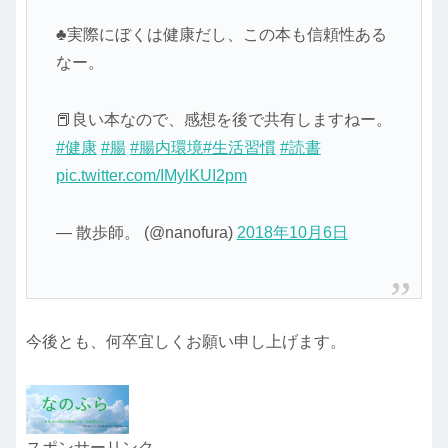
♣実際にぼくは健康だし、この本も信頼性ある
なー。
📕良い本なので、感想を後で共有しますねー。
#健康
#腸
#腸内環境
#生活習慣
#読書
pic.twitter.com/IMylKUI2pm
— 散歩師。 (@nanofura)
2018年10月6日
今後とも、何卒宜しくお願い申し上げます。
スポンサーリンク