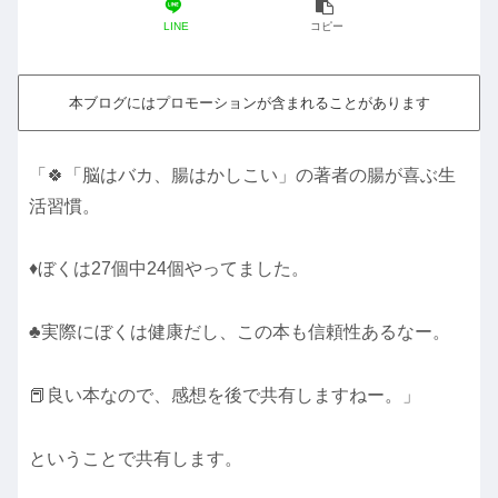
LINE
コピー
本ブログにはプロモーションが含まれることがあります
「🍀「脳はバカ、腸はかしこい」の著者の腸が喜ぶ生
活習慣。
♦ぼくは27個中24個やってました。
♣実際にぼくは健康だし、この本も信頼性あるなー。
📕良い本なので、感想を後で共有しますねー。」
ということで共有します。