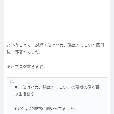
ということで、感想！脳はバカ、腸はかしこい〜藤田
紘一郎著〜でした。
またブログ書きます。
🍀「脳はバカ、腸はかしこい」の著者の腸が喜
ぶ生活習慣。
♦ぼくは27個中24個やってました。