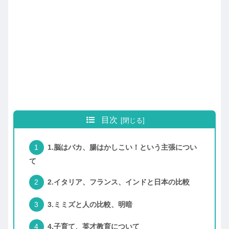
目次
1.脳はバカ、腸はかしこい！という主張につい
て
2.イタリア、フランス、インドと日本の比較
3.ミミズと人の比較、明暗
4.子育て、英才教育について