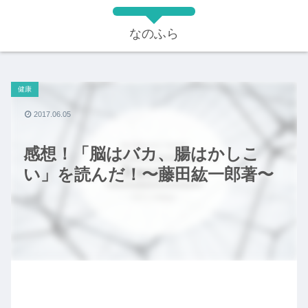
なのふら
健康
2017.06.05
感想！「脳はバカ、腸はかしこ
い」を読んだ！〜藤田紘一郎著〜