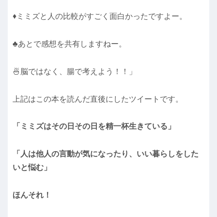
♦ミミズと人の比較がすごく面白かったですよー。
♣あとで感想を共有しますねー。
🍜脳ではなく、腸で考えよう！！」
上記はこの本を読んだ直後にしたツイートです。
「ミミズはその日その日を精一杯生きている」
「人は他人の言動が気になったり、いい暮らしをした
いと悩む」
ほんそれ！