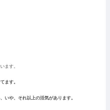
思います。
してます。
い、いや、それ以上の活気があります。