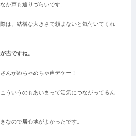
かなか声も通りづらいです。
ぶ際は、結構な大きさで頼まないと気付いてくれ
方が吉ですね。
員さんがめちゃめちゃ声デケー！
、こういうのもあいまって活気につながってるん
好きなので居心地がよかったです。