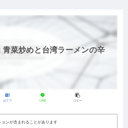
 青菜炒めと台湾ラーメンの辛
はてブ
LINE
コピー
ションが含まれることがあります