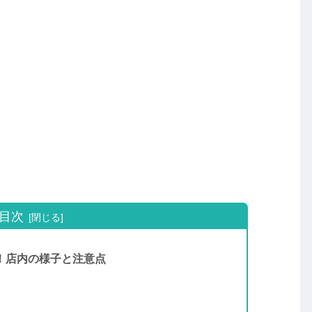
目次
！店内の様子と注意点