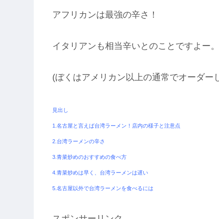
アフリカンは最強の辛さ！
イタリアンも相当辛いとのことですよー
(ぼくはアメリカン以上の通常でオーダーし
見出し
1.名古屋と言えば台湾ラーメン！店内の様子と注意点
2.台湾ラーメンの辛さ
3.青菜炒めのおすすめの食べ方
4.青菜炒めは早く、台湾ラーメンは遅い
5.名古屋以外で台湾ラーメンを食べるには
スポンサーリンク