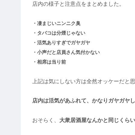
店内の様子と注意点をまとめました。
・凄まじいニンニク臭
・タバコは分煙じゃない
・活気ありすぎでガヤガヤ
・小声だと店員さん気付かない
・相席は当り前
上記は気にしない方は全然オッケーだと
店内は活気があふれて、かなりガヤガヤ
おそらく、
大衆居酒屋なんかと同じくら