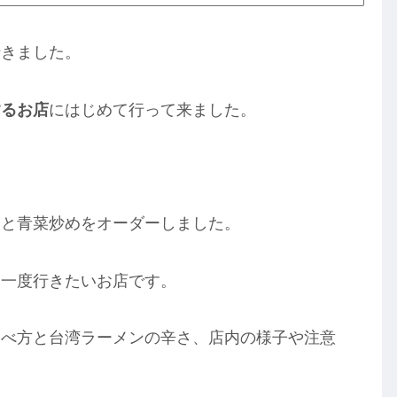
行きました。
するお店
にはじめて行って来ました。
ンと青菜炒めをオーダーしました。
う一度行きたいお店です。
食べ方と台湾ラーメンの辛さ、店内の様子や注意