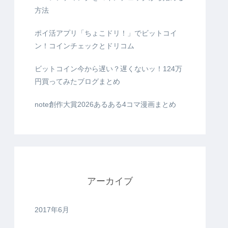
方法
ポイ活アプリ「ちょこドリ！」でビットコイ
ン！コインチェックとドリコム
ビットコイン今から遅い？遅くないッ！124万
円買ってみたブログまとめ
note創作大賞2026あるある4コマ漫画まとめ
アーカイブ
2017年6月