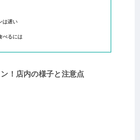
ンは遅い
食べるには
メン！店内の様子と注意点