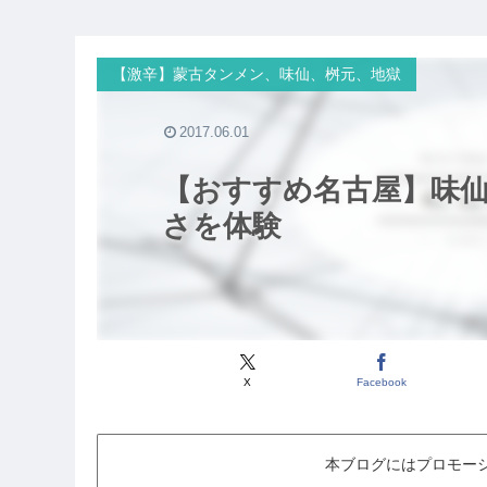
【激辛】蒙古タンメン、味仙、桝元、地獄
2017.06.01
【おすすめ名古屋】味仙
さを体験
X
Facebook
本ブログにはプロモー