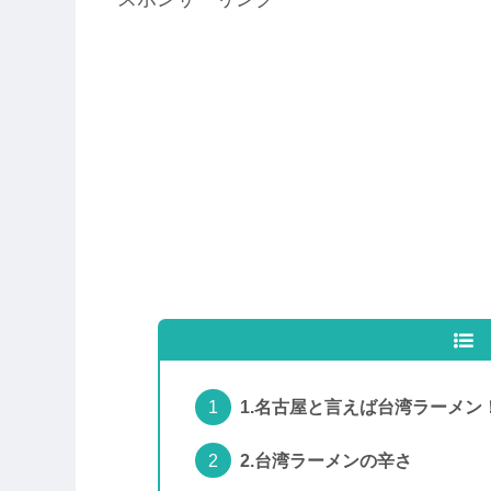
1.名古屋と言えば台湾ラーメン
2.台湾ラーメンの辛さ