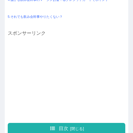
5.それでも飲み会幹事やりたくない？
スポンサーリンク
目次