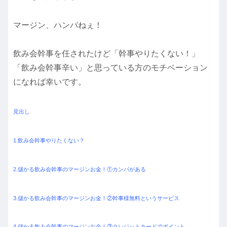
マージン、ハンパねぇ！
飲み会幹事を任されたけど「幹事やりたくない！」
「飲み会幹事辛い」と思っている方のモチベーション
になれば幸いです。
見出し
1.飲み会幹事やりたくない？
2.儲かる飲み会幹事のマージンお金！①カンパがある
3.儲かる飲み会幹事のマージンお金！②幹事様無料というサービス
4.儲かる飲み会幹事のマージンお金！③クレジットカードでポイント