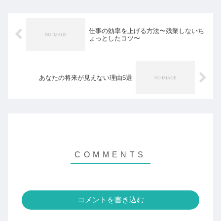
限の5つ。最低限これだけ...
仕事の効率を上げる方法〜残業しないち
ょっとしたコツ〜
あなたの将来が見えない理由5選
コメントを書き込む