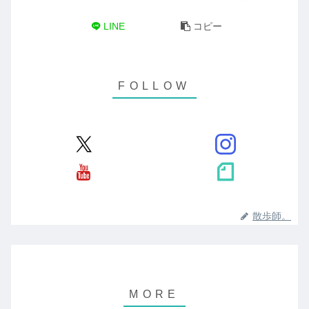
LINE
コピー
散歩師。